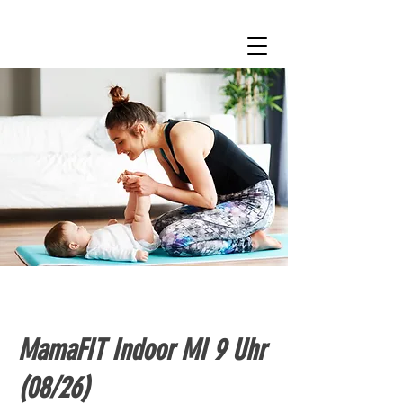
MamaFIT Indoor MI 9 Uhr
(08/26)