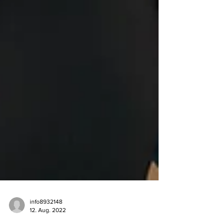
info8932148