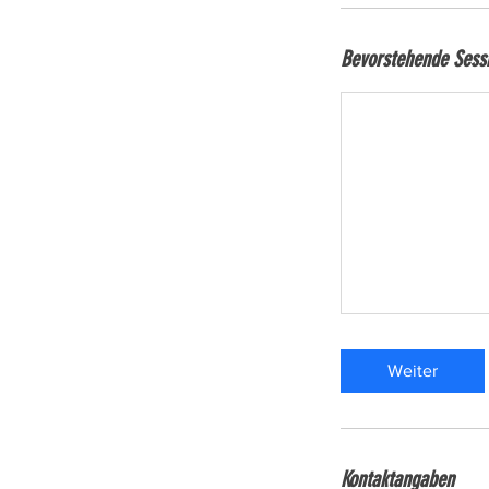
Bevorstehende Sess
Weiter
Kontaktangaben