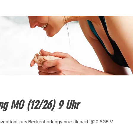
ng MO (12/26) 9 Uhr
räventionskurs Beckenbodengymnastik nach §20 SGB V