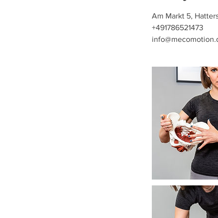
Am Markt 5, Hatter
+491786521473
info@mecomotion.