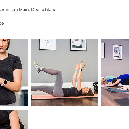
sheim am Main, Deutschland
de