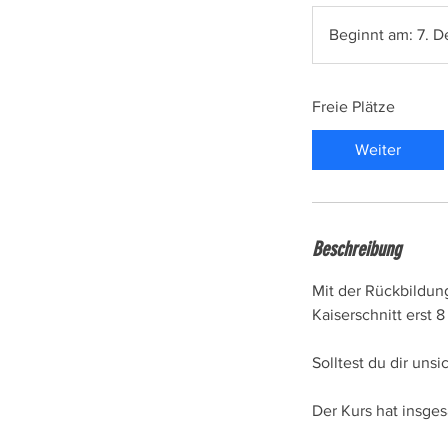
Beginnt am: 7. D
Freie Plätze
Weiter
Beschreibung
Mit der Rückbildun
Kaiserschnitt erst
Solltest du dir unsi
Der Kurs hat insges