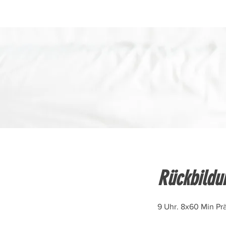
Rückbildu
9 Uhr. 8x60 Min P