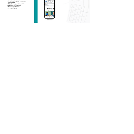
Hinweise
Pakete sind immer individuell anpassbar.
Preise sind netto. zzgl. MwSt., zzgl. Anfahrtskosten
Rabatt & Abonnements bei mehreren Terminen/
Standorten möglich
weitere Branchen (Verkauf, Lager, Landwirtschaft, etc.)
auf Anfrage