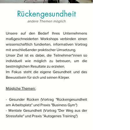
Rückengesundheit
andere Themen möglich
Unsere auf den Bedarf Ihres Unternehmens
maßgeschneiderten Workshops verbinden einen
wissenschaftlich fundierten, informativen Vortrag
mit anschließender praktischer Umsetzung.
Unser Ziel ist es dabei, die Teilnehmer*innen so
individuell wie möglich zu betreuen, um die
bestmöglichen Resultate zu erzielen.
Im Fokus steht die eigene Gesundheit und das
Bewusstsein für sich und seinen Körper.
Mögliche Themen:
- Gesunder Rücken (Vortrag "Rückengesundheit
am Arbeitsplatz" und Praxis "Business Gym")
- Mentale Gesundheit (Vortrag "Der Weg aus der
Stressfalle" und Praxis "Autogenes Training")