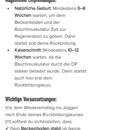
Allgemeine Empfehlungen:
Natürliche Geburt:
 Mindestens 
6–8 
Wochen
 warten, um dem 
Beckenboden und der 
Bauchmuskulatur Zeit zur 
Regeneration zu geben. Dann 
startet erst deine Rückbildung.
Kaiserschnitt:
 Mindestens 
10–12 
Wochen
 warten, da die 
Bauchmuskulatur durch die OP 
stärker belastet wurde. Dann startet 
auch hier erst dein 
Rückbildungskurs.
Wichtige Voraussetzungen:
Vor dem Wiedereinstieg ins Joggen 
nach Ende deines Rückbildungskurses 
(!!!) solltest du sicherstellen, dass:
✔ Dein 
Beckenboden stabil
 ist (keine 