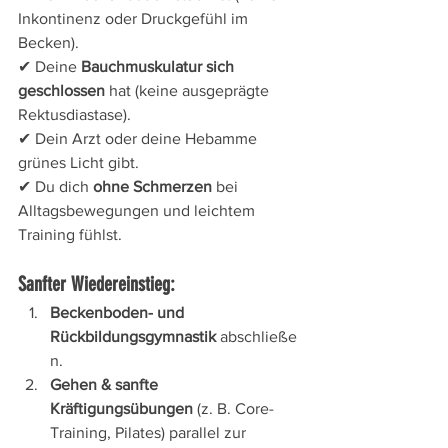
Inkontinenz oder Druckgefühl im 
Becken).
✔ Deine 
Bauchmuskulatur sich 
geschlossen
 hat (keine ausgeprägte 
Rektusdiastase).
✔ Dein Arzt oder deine Hebamme 
grünes Licht gibt.
✔ Du dich 
ohne Schmerzen
 bei 
Alltagsbewegungen und leichtem 
Training fühlst.
Sanfter Wiedereinstieg:
Beckenboden- und 
Rückbildungsgymnastik
 abschließe
n. 
Gehen & sanfte 
Kräftigungsübungen
 (z. B. Core-
Training, Pilates) parallel zur 