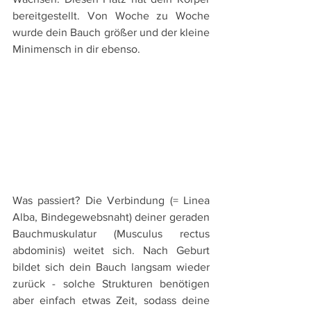
bereitgestellt. Von Woche zu Woche 
wurde dein Bauch größer und der kleine 
Minimensch in dir ebenso.
Was passiert? Die Verbindung (= Linea 
Alba, Bindegewebsnaht) deiner geraden 
Bauchmuskulatur (Musculus rectus 
abdominis) weitet sich. Nach Geburt 
bildet sich dein Bauch langsam wieder 
zurück - solche Strukturen benötigen 
aber einfach etwas Zeit, sodass deine 