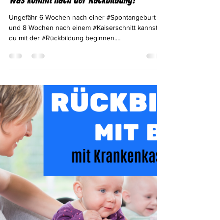
info8932148
10. Aug. 2022
Was kommt nach der Rückbildung?
Ungefähr 6 Wochen nach einer #Spontangeburt
und 8 Wochen nach einem #Kaiserschnitt kannst
du mit der #Rückbildung beginnen.
Vorausgesetzt...